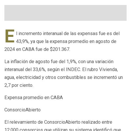
E
l incremento interanual de las expensas fue es del
43,9%, ya que la expensa promedio en agosto de
2024 en CABA fue de $201.367.
La inflación de agosto fue del 1,9%, con una variación
interanual del 33,6%, según el INDEC. El rubro Vivienda,
agua, electricidad y otros combustibles se incrementó un
2,7 por ciento.
Expensa promedio en CABA
ConsorcioAbierto
El relevamiento de ConsorcioAbierto realizado entre
12.000 consorcios que utilizan su sistema identificó que