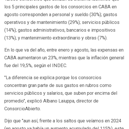
los 5 principales gastos de los consorcios en CABA en
agosto corresponden a personal y sueldo (30%); gastos
operativos y de mantenimiento (29%); servicios públicos
(14%); gastos administrativos, bancarios e impositivos
(13%); y mantenimiento extraordinario y obras (7%).
En lo que va del año, entre enero y agosto, las expensas en
CABA aumentaron un 23%, mientras que la inflación general
fue del 19,5%, según el INDEC.
"La diferencia se explica porque los consorcios
concentran gran parte de sus gastos en rubros como
servicios públicos y salarios, que suben por encima del
promedio", explicó Albano Laiuppa, director de
ConsorcioAbierto.
Dijo que "aun así, frente a los saltos que veíamos en 2024
(en agosto ya había un aumento acumulado del 115%), este