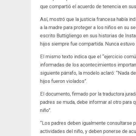
que compartió el acuerdo de tenencia en sus
Así, mostró que la justicia francesa había i
a la madre para proteger a los niños en su se
escrito Buttigliengo en sus historias de Ins
hijos siempre fue compartida. Nunca estuvo 
El mismo texto indica que e
l “ejercicio com
informadas de los acontecimientos importante
siguiente párrafo, la modelo aclaró:
“Nada de 
hijos fueron violados”.
El documento, firmado por la traductora jura
padres se muda, debe informar al otro para 
niño”.
“Los padres deben igualmente consultarse pa
actividades del niño, y deben ponerse de ac