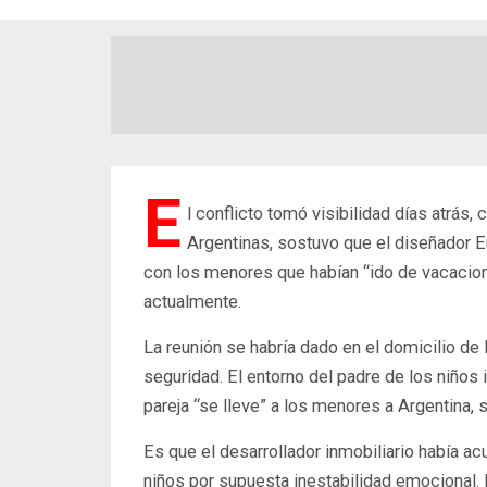
E
l conflicto tomó visibilidad días atrás,
Argentinas, sostuvo que
el diseñador E
con los menores que habían “ido de vacacione
actualmente.
La reunión se habría dado
en el domicilio de l
seguridad.
El entorno del padre de los niños 
pareja “se lleve” a los menores a Argentina, 
Es que el desarrollador inmobiliario
había ac
niños por supuesta inestabilidad emocional.