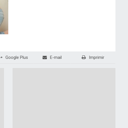
Google Plus
E-mail
Imprimir