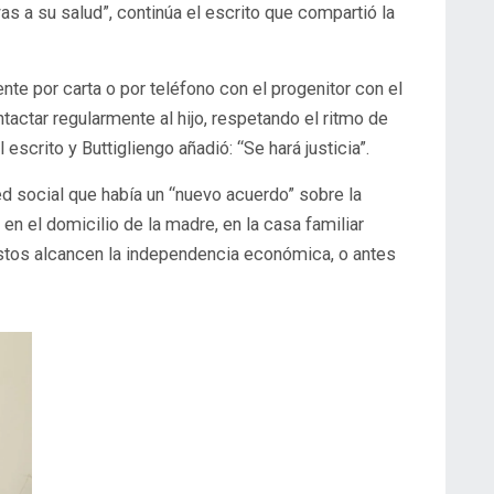
vas a su salud”, continúa el escrito que compartió la
te por carta o por teléfono con el progenitor con el
actar regularmente al hijo, respetando el ritmo de
escrito y Buttigliengo añadió: “Se hará justicia”.
d social que había un “nuevo acuerdo” sobre la
en el domicilio de la madre, en la casa familiar
éstos alcancen la independencia económica, o antes