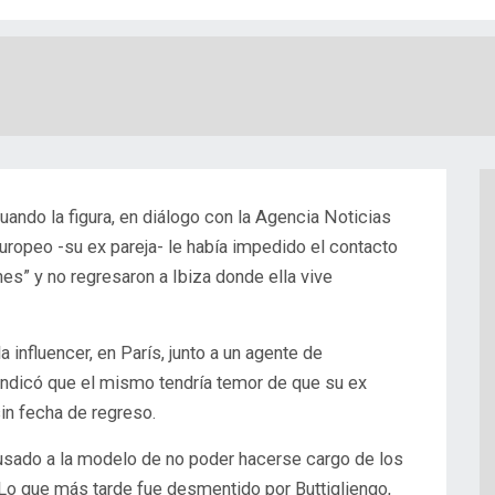
 cuando la figura, en diálogo con la Agencia Noticias
uropeo -su ex pareja- le había impedido el contacto
s” y no regresaron a Ibiza donde ella vive
a influencer, en París, junto a un agente de
indicó que el mismo tendría
temor de que su ex
sin fecha de regreso.
usado a la modelo de no poder hacerse cargo de los
Lo que más tarde fue desmentido por Buttigliengo,