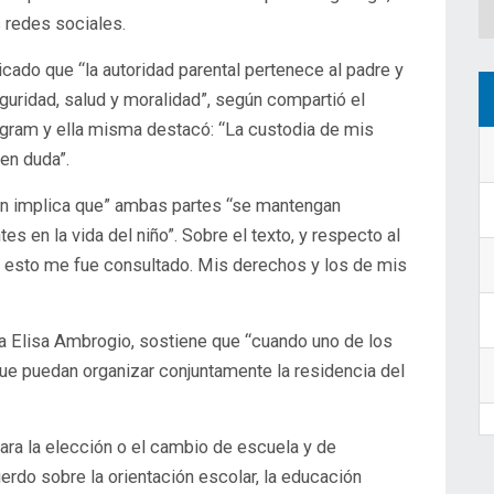
 redes sociales.
ndicado que
“la autoridad parental pertenece al padre y
guridad, salud y moralidad”
, según compartió el
tagram y ella misma destacó: “
La custodia de mis
en duda”.
ún implica que” ambas partes “se mantengan
s en la vida del niño”
. Sobre el texto, y respecto al
esto me fue consultado. Mis derechos y los de mis
da Elisa Ambrogio, sostiene que
“cuando uno de los
que puedan organizar conjuntamente la residencia del
ra la elección o el cambio de escuela y de
uerdo
sobre la orientación escolar, la educación