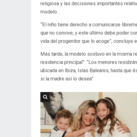
religiosa y las decisiones importantes relati
modelo.
“El niño tiene derecho a comunicarse libremen
que no convive,
y este último debe poder cont
vida del progenitor que lo acoge”, concluye el 
Más tarde, la modelo sostuvo en la misma re
residencia principal”:
“Los menores residirán 
ubicada en Ibiza, Islas Baleares, hasta que 
si la madre así lo desea”.