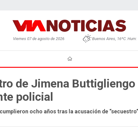
Viernes 07 de agosto de 2026
Buenos Aires, 16ºC. Hum:
ro de Jimena Buttigliengo 
te policial
cumplieron ocho años tras la acusación de “secuestro